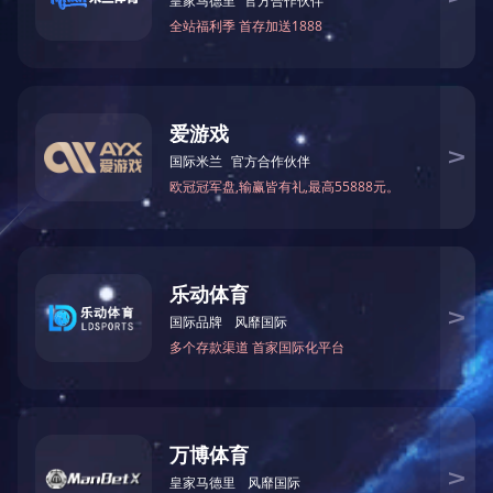
户外拓展训练
息县第三届灯光秀
户外拓展训练
校园招聘精彩瞬间