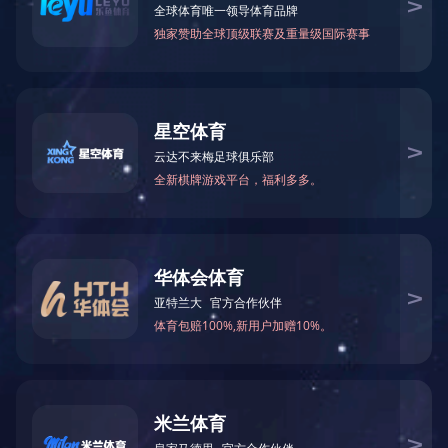
上一篇
没有下一篇