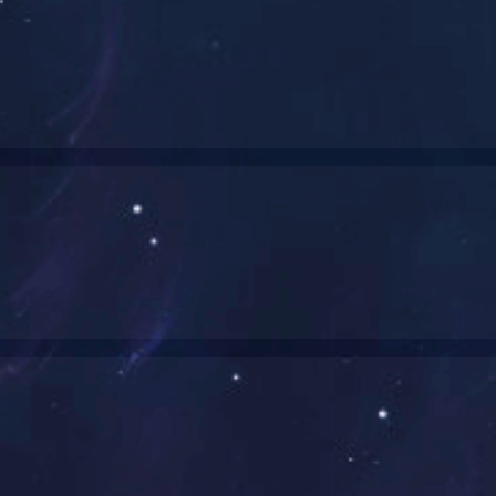
市政公用工程
钢结构工程
装饰装
息县高中综合楼教研室
乐鱼官网入口：2022-03-08 11:11:54
／
浏览：
4293