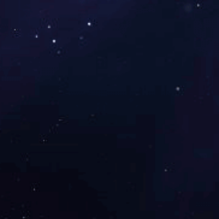
乐鱼·体育(中国)官方入口
公司要闻
精品工程
企业简介
房屋建筑工程
企业荣誉
市政公用工程
组织架构
钢结构工程
大事记
装饰装修工程
企业视频
安装工程