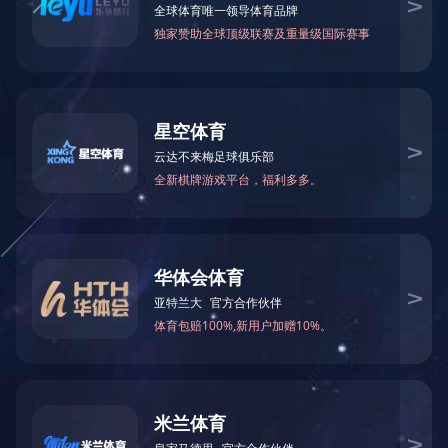
上一篇
下一篇